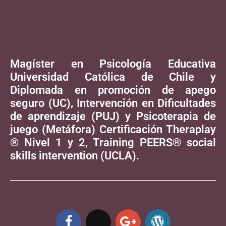
Magíster en Psicología Educativa
Universidad Católica de Chile y
Diplomada en promoción de apego
seguro (UC), Intervención en Dificultades
de aprendizaje (PUJ) y Psicoterapia de
juego (Metáfora) Certificación Theraplay
® Nivel 1 y 2, Training PEERS® social
skills intervention (UCLA).
F
X
G
W