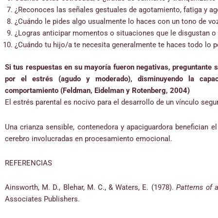
¿Reconoces las señales gestuales de agotamiento, fatiga y ago
¿Cuándo le pides algo usualmente lo haces con un tono de voz
¿Logras anticipar momentos o situaciones que le disgustan 
¿Cuándo tu hijo/a te necesita generalmente te haces todo lo p
Si tus respuestas en su mayoría fueron negativas, preguntante s
por el estrés (agudo y moderado), disminuyendo la capac
comportamiento (Feldman, Eidelman y Rotenberg, 2004)
El estrés parental es nocivo para el desarrollo de un vínculo segu
Una crianza sensible, contenedora y apaciguardora benefician e
cerebro involucradas en procesamiento emocional.
REFERENCIAS
Ainsworth, M. D., Blehar, M. C., & Waters, E. (1978).
Patterns of 
Associates Publishers.