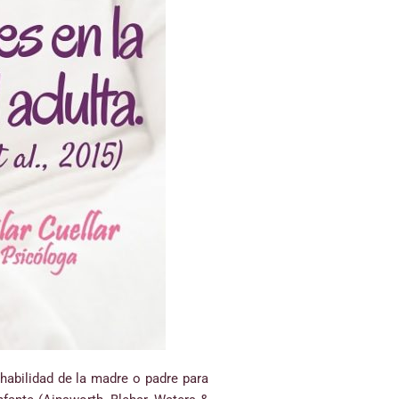
habilidad de la madre o padre para