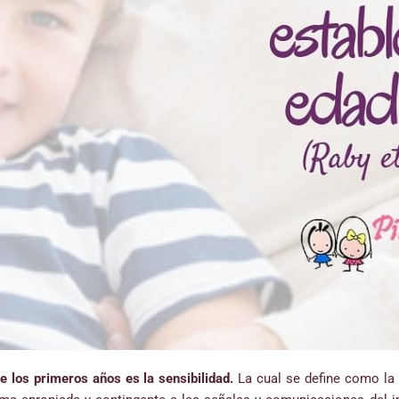
e los primeros años es la sensibilidad.
La cual se define como la 