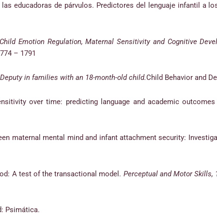
e las educadoras de párvulos. Predictores del lenguaje infantil a 
 Child Emotion Regulation, Maternal Sensitivity and Cognitive Dev
1774 – 1791
Deputy in families with an 18-month-old child.
Child Behavior and De
ensitivity over time: predicting language and academic outcomes
tween maternal mental mind and infant attachment security: Investig
ood: A test of the transactional model.
Perceptual and Motor Skills,
: Psimática.