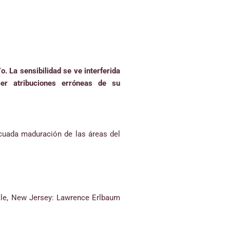
 La sensibilidad se ve interferida
er atribuciones erróneas de su
ecuada maduración de las áreas del
dale, New Jersey: Lawrence Erlbaum