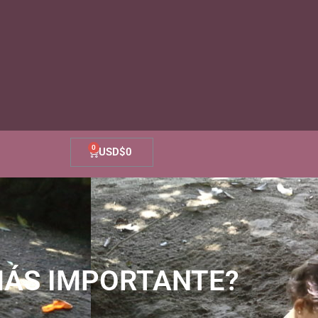
Cart
USD$
0
MÁS IMPORTANTE?