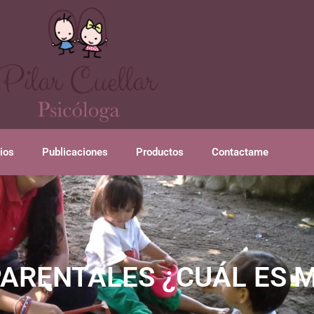
ios
Publicaciones
Productos
Contactame
ARENTALES ¿CUÁL ES 