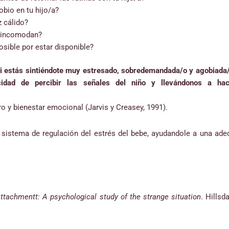
bio en tu hijo/a?
 cálido?
o incomodan?
osible por estar disponible?
i estás sintiéndote muy estresado, sobredemandada/o y agobiada/o.
idad de percibir las señales del niño y llevándonos a hac
ro y bienestar emocional (Jarvis y Creasey, 1991).
l sistema de regulación del estrés del bebe, ayudandole a una ad
attachmentt: A psychological study of the strange situation
. Hills